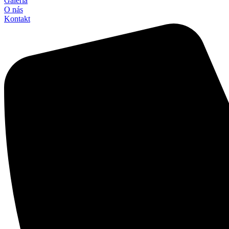
Galéria
O nás
Kontakt